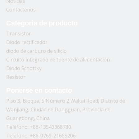
Noticias
Contáctenos
Categoria de producto
Transistor
Diodo rectificador
diodo de carburo de silicio
Circuito integrado de fuente de alimentación
Diodo Schottky
Resistor
Ponerse en contacto
Piso 3, Bloque, 5 Número 2 Waltai Road, Distrito de
Wanjiang, Ciudad de Dongguan, Provincia de
Guangdong, China
Teléfono: +86-13549368780
Teléfono: +86-0769-21665206