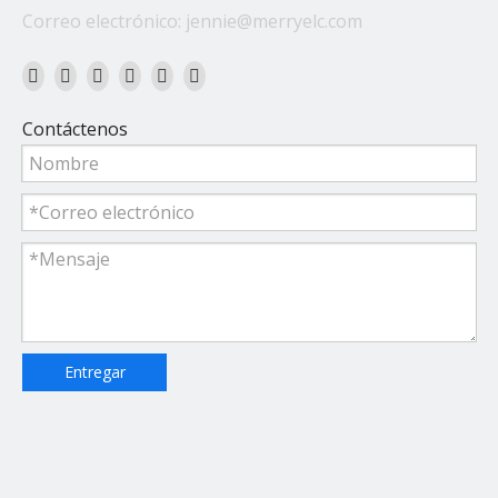
Correo electrónico:
jennie@merryelc.com
Contáctenos
Entregar