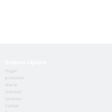
Enlaces rápidos
Hogar
productos
Marca
Solicitud
Servicios
Calidad