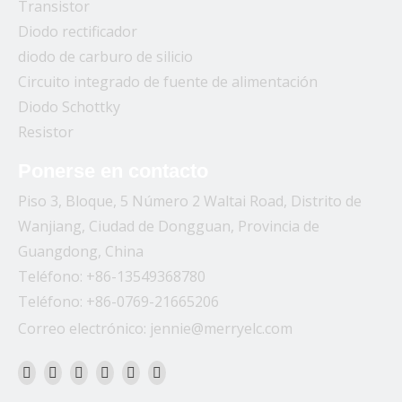
Transistor
Diodo rectificador
diodo de carburo de silicio
Circuito integrado de fuente de alimentación
Diodo Schottky
Resistor
Ponerse en contacto
Piso 3, Bloque, 5 Número 2 Waltai Road, Distrito de
Wanjiang, Ciudad de Dongguan, Provincia de
Guangdong, China
Teléfono: +86-13549368780
Teléfono: +86-0769-21665206
Correo electrónico:
jennie@merryelc.com