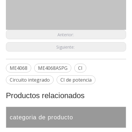
Anterior:
Siguiente:
ME4068
ME4068ASPG
CI
Circuito integrado
CI de potencia
Productos relacionados
categoria de producto