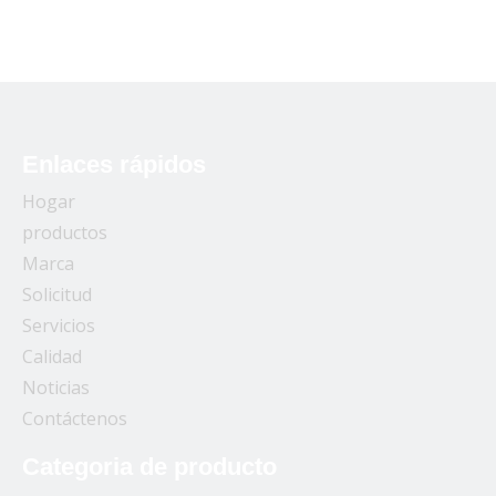
Enlaces rápidos
Hogar
productos
Marca
Solicitud
Servicios
Calidad
Noticias
Contáctenos
Categoria de producto