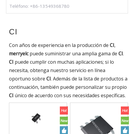
Teléfono: +86-13549368780
CI
Con años de experiencia en la producción de
CI
,
merryelc
puede suministrar una amplia gama de
CI
.
CI
puede cumplir con muchas aplicaciones; si lo
necesita, obtenga nuestro servicio en línea
oportuno sobre
CI
. Además de la lista de productos a
continuación, también puede personalizar su propio
CI
único de acuerdo con sus necesidades específicas.