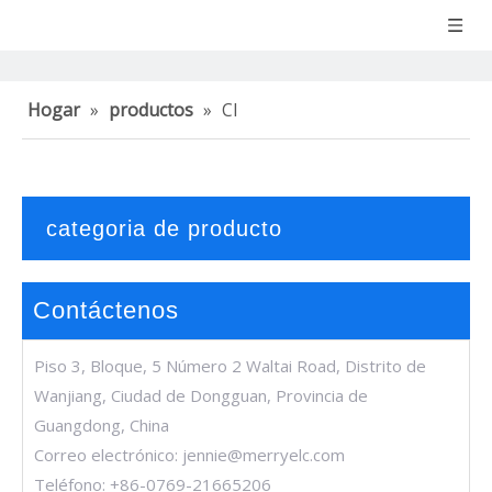
Hogar
»
productos
»
CI
categoria de producto
Contáctenos
Piso 3, Bloque, 5 Número 2 Waltai Road, Distrito de
Wanjiang, Ciudad de Dongguan, Provincia de
Guangdong, China
Correo electrónico:
jennie@merryelc.com
Teléfono: +86-0769-21665206