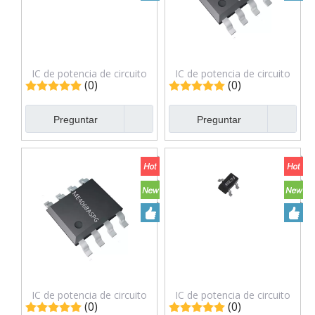
IC de potencia de circuito
IC de potencia de circuito
(0)
(0)
integrado ME431AXG
integrado ME4057ASPG
Preguntar
Preguntar
IC de potencia de circuito
IC de potencia de circuito
(0)
(0)
integrado ME4068ASPG
integrado ME6203A50PG