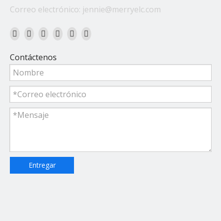
Correo electrónico:
jennie@merryelc.com
Contáctenos
Entregar