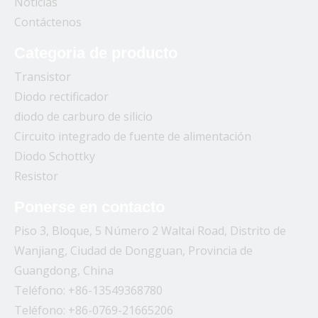
Noticias
Contáctenos
Categoria de producto
Transistor
Diodo rectificador
diodo de carburo de silicio
Circuito integrado de fuente de alimentación
Diodo Schottky
Resistor
Ponerse en contacto
Piso 3, Bloque, 5 Número 2 Waltai Road, Distrito de
Wanjiang, Ciudad de Dongguan, Provincia de
Guangdong, China
Teléfono: +86-13549368780
Teléfono: +86-0769-21665206