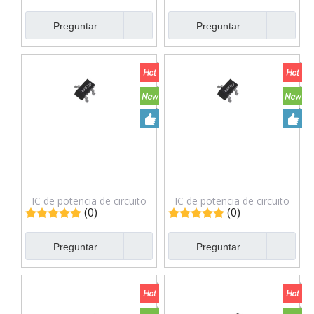
Preguntar
Preguntar
IC de potencia de circuito
IC de potencia de circuito
(0)
(0)
integrado ME6206A33M3G
integrado ME4313BM6G
Preguntar
Preguntar